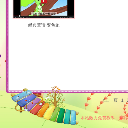
经典童话 变色龙
«上一頁
1
本站致力免費教學，影片