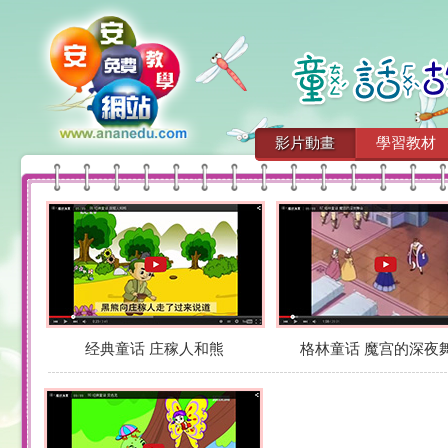
影片動畫
學習教材
经典童话 庄稼人和熊
格林童话 魔宫的深夜